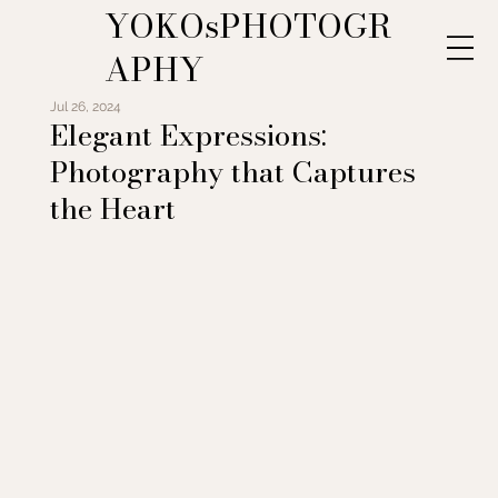
YOKOsPHOTOGR
APHY
Jul 26, 2024
Elegant Expressions:
Photography that Captures
the Heart