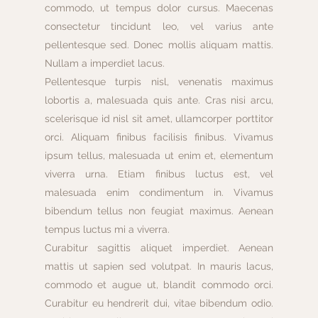
commodo, ut tempus dolor cursus. Maecenas 
consectetur tincidunt leo, vel varius ante 
pellentesque sed. Donec mollis aliquam mattis. 
Nullam a imperdiet lacus.
Pellentesque turpis nisl, venenatis maximus 
lobortis a, malesuada quis ante. Cras nisi arcu, 
scelerisque id nisl sit amet, ullamcorper porttitor 
orci. Aliquam finibus facilisis finibus. Vivamus 
ipsum tellus, malesuada ut enim et, elementum 
viverra urna. Etiam finibus luctus est, vel 
malesuada enim condimentum in. Vivamus 
bibendum tellus non feugiat maximus. Aenean 
tempus luctus mi a viverra.
Curabitur sagittis aliquet imperdiet. Aenean 
mattis ut sapien sed volutpat. In mauris lacus, 
commodo et augue ut, blandit commodo orci. 
Curabitur eu hendrerit dui, vitae bibendum odio. 