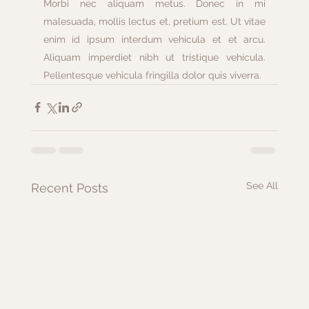
Morbi nec aliquam metus. Donec in mi 
malesuada, mollis lectus et, pretium est. Ut vitae 
enim id ipsum interdum vehicula et et arcu. 
Aliquam imperdiet nibh ut tristique vehicula. 
Pellentesque vehicula fringilla dolor quis viverra. 
See All
Recent Posts